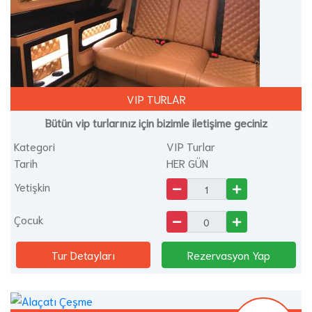
VIP TURLAR
Bütün vip turlarınız için bizimle iletişime geciniz
Kategori
VIP Turlar
Tarih
HER GÜN
Yetişkin
Çocuk
Tur Detayları
Rezervasyon Yap