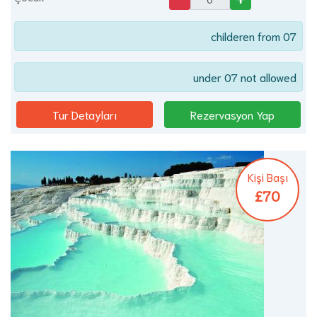
childeren from 07
under 07 not allowed
Tur Detayları
Rezervasyon Yap
Kişi Başı
£70