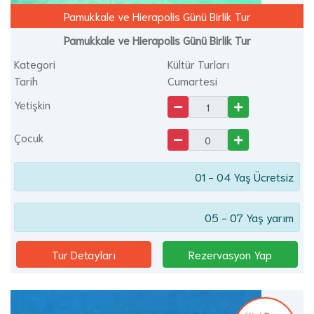
Pamukkale ve Hierapolis Günü Birlik Tur
Pamukkale ve Hierapolis Günü Birlik Tur
Kategori
Kültür Turları
Tarih
Cumartesi
Yetişkin
Çocuk
01 - 04 Yaş Ücretsiz
05 - 07 Yaş yarım
Tur Detayları
Rezervasyon Yap