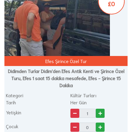
£0
Efes Şirince Özel Tur
Didimden Turlar Didim'den Efes Antik Kenti ve Şirince Özel
Turu, Efes 1 saat 15 dakika mesafede, Efes - Şirince 15
Dakika
Kategori
Kültür Turları
Tarih
Her Gün
Yetişkin
Çocuk