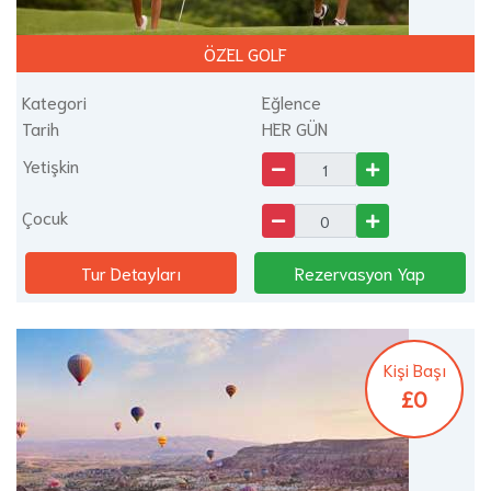
ÖZEL GOLF
Kategori
Eğlence
Tarih
HER GÜN
Yetişkin
Çocuk
Tur Detayları
Rezervasyon Yap
Kişi Başı
£0