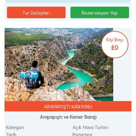
Tur Detayları
Rezervasyon Yap
Kişi Başı
£0
ARAPAPIŞTI KANYONU
Arapapıştı ve Kemer Barajı
Kategori
Açık Hava Turları
Tarih
Pazartesi