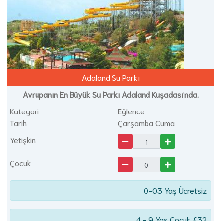
Adaland Su Parkı
Avrupanın En Büyük Su Parkı Adaland Kuşadası'nda.
Kategori
Eğlence
Tarih
Çarşamba Cuma
Yetişkin
Çocuk
0-03 Yaş Ücretsiz
4 - 9 Yaş Çocuk £32