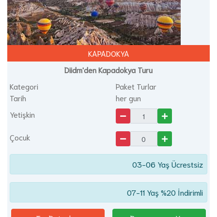
KAPADOKYA
Diidm'den Kapadokya Turu
Kategori
Paket Turlar
Tarih
her gun
Yetişkin
Çocuk
03-06 Yaş Ücrestsiz
07-11 Yaş %20 İndirimli