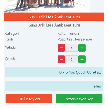
Günü Birlik Efes Antik Kent Turu
Günü Birlik Efes Antik Kent Turu
Kategori
Kültür Turları
Tarih
Pazartesi, Perşembe
Yetişkin
Çocuk
0 - 3 Yaş Çocuk Ücretsiz
efes
Tur Detayları
Rezervasyon Yap