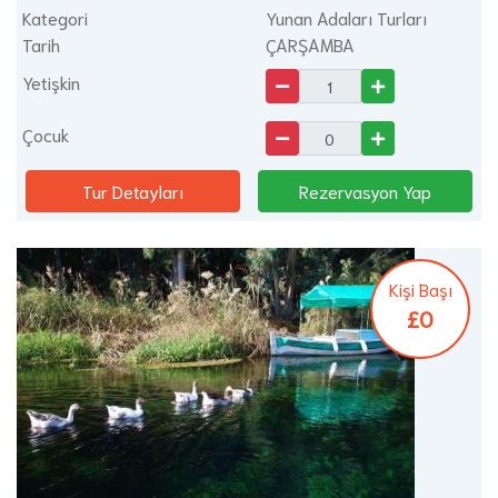
Kategori
Yunan Adaları Turları
Tarih
ÇARŞAMBA
Yetişkin
Çocuk
Tur Detayları
Rezervasyon Yap
Kişi Başı
£0