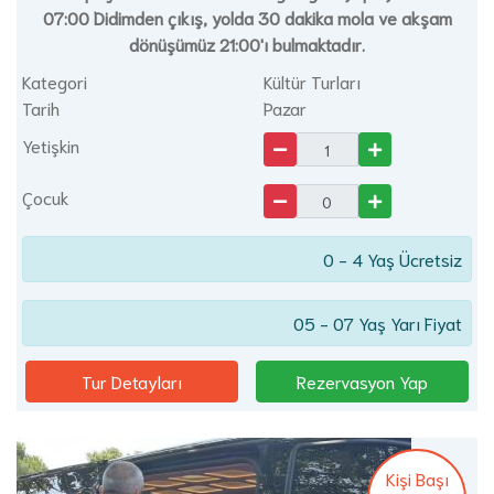
07:00 Didimden çıkış, yolda 30 dakika mola ve akşam
dönüşümüz 21:00'ı bulmaktadır.
Kategori
Kültür Turları
Tarih
Pazar
Yetişkin
Çocuk
0 - 4 Yaş Ücretsiz
05 - 07 Yaş Yarı Fiyat
Tur Detayları
Rezervasyon Yap
Kişi Başı