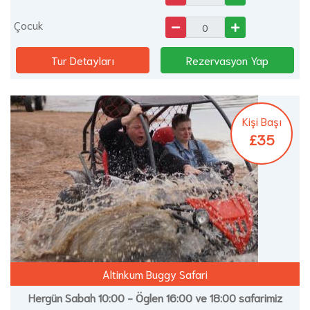
Çocuk
Tur Detayları
Rezervasyon Yap
Kişi Başı
£35
Altinkum Buggy Safari
Hergün Sabah 10:00 - Öglen 16:00 ve 18:00 safarimiz