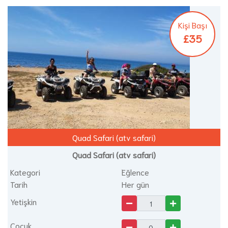
Kişi Başı
£35
Quad Safari (atv safari)
Quad Safari (atv safari)
Kategori
Eğlence
Tarih
Her gün
Yetişkin
Çocuk