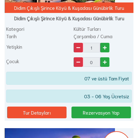
Didim Çıkışlı Şirince Köyü & Kuşadası Günübirlik Turu
Didim Çıkışlı Şirince Köyü & Kuşadası Günübirlik Turu
Kategori
Kültür Turları
Tarih
Çarşamba / Cuma
Yetişkin
Çocuk
07 ve üstü Tam Fiyat
03 - 06 Yaş Ücretsiz
Tur Detayları
Rezervasyon Yap