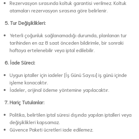
Rezervasyon sırasında koltuk garantisi verilmez. Koltuk
atamaları rezervasyon sırasına göre belirlenir.
5. Tur Değişiklikleri:
Yeterli çoğunluk sağlanamadığı durumda, planlanan tur
tarihinden en az 8 saat önceden bildirimle, bir sonraki
haftaya ertelenebilir veya iptal edilebilir.
6. İade Süreci:
Uygun iptaller için iadeler [İş Günü Sayısı] iş günü içinde
işleme konacaktır.
İadeler, orijinal ödeme yöntemine yapılacaktır.
7. Hariç Tutulanlar:
Politika, belirtilen iptal süresi dışında yapılan iptalleri veya
değişiklikleri kapsamaz.
Güvence Paketi ücretleri iade edilemez.