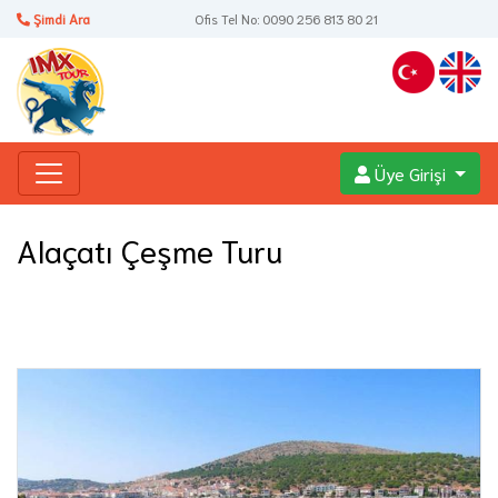
Şimdi Ara
Ofis Tel No: 0090 256 813 80 21
Üye Girişi
Alaçatı Çeşme Turu