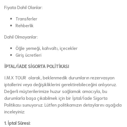
Fiyata Dahil Olanlar:
Transferler
Rehberlik
Dahil Olmayanlar:
Öğle yemeği, kahvaltı, içecekler
Giriş ücretleri
İPTAL/İADE SİGORTA POLİTİKASI
I.M.X TOUR olarak, beklenmedik durumların rezervasyon
iptallerini veya değişikliklerini gerektirebileceğini anlıyoruz.
Değerli müşterilerimize huzur sağlamak amacıyla, bu
durumlarla başa çıkabilmek için bir İptal/İade Sigorta
Politikası sunuyoruz. Lütfen politikamızın detaylarını aşağıda
inceleyiniz:
1. İptal Süresi: