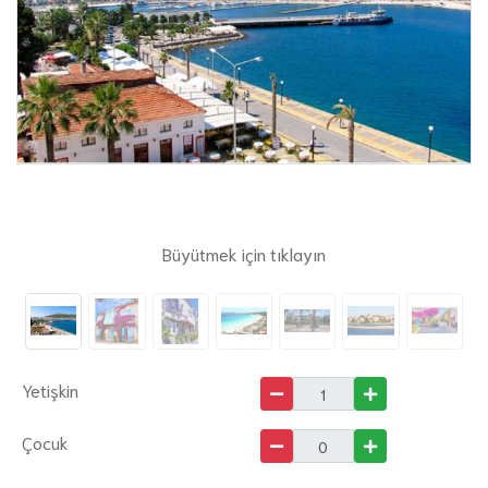
Büyütmek için tıklayın
Yetişkin
Çocuk