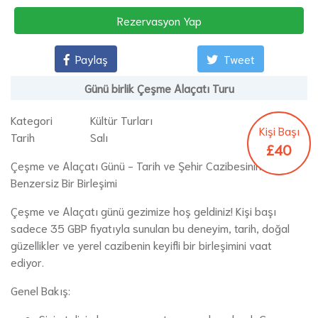
Rezervasyon Yap
Paylaş
Tweet
Günü birlik Çeşme Alaçatı Turu
Kategori
Kültür Turları
Kişi Başı
Tarih
Salı
£40
Çeşme ve Alaçatı Günü - Tarih ve Şehir Cazibesinin
Benzersiz Bir Birleşimi
Çeşme ve Alaçatı günü gezimize hoş geldiniz! Kişi başı
sadece 35 GBP fiyatıyla sunulan bu deneyim, tarih, doğal
güzellikler ve yerel cazibenin keyifli bir birleşimini vaat
ediyor.
Genel Bakış: