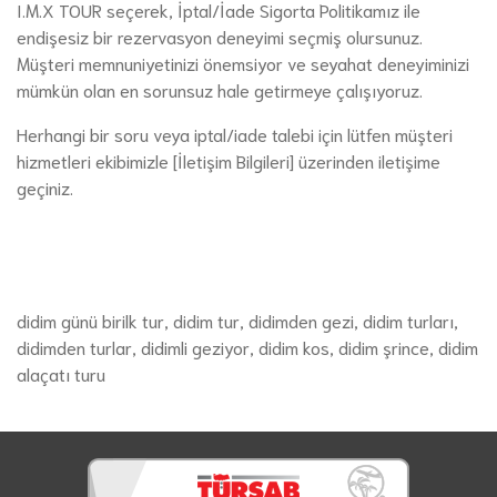
I.M.X TOUR seçerek, İptal/İade Sigorta Politikamız ile
endişesiz bir rezervasyon deneyimi seçmiş olursunuz.
Müşteri memnuniyetinizi önemsiyor ve seyahat deneyiminizi
mümkün olan en sorunsuz hale getirmeye çalışıyoruz.
Herhangi bir soru veya iptal/iade talebi için lütfen müşteri
hizmetleri ekibimizle [İletişim Bilgileri] üzerinden iletişime
geçiniz.
didim günü birilk tur, didim tur, didimden gezi, didim turları,
didimden turlar, didimli geziyor, didim kos, didim şrince, didim
alaçatı turu